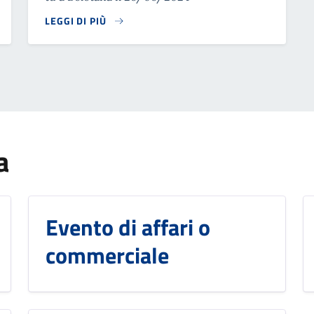
LEGGI DI PIÙ
a
Evento di affari o
commerciale