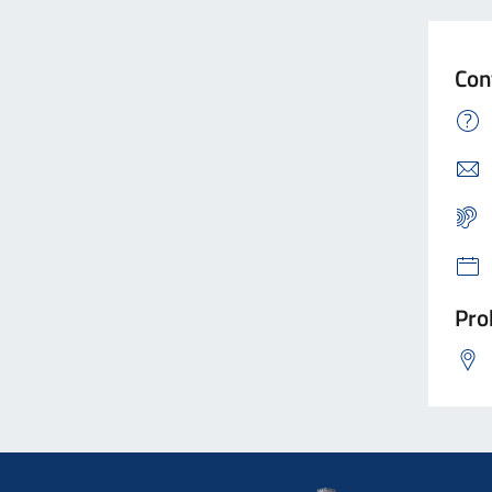
Con
Pro