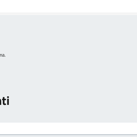
ma.
ti