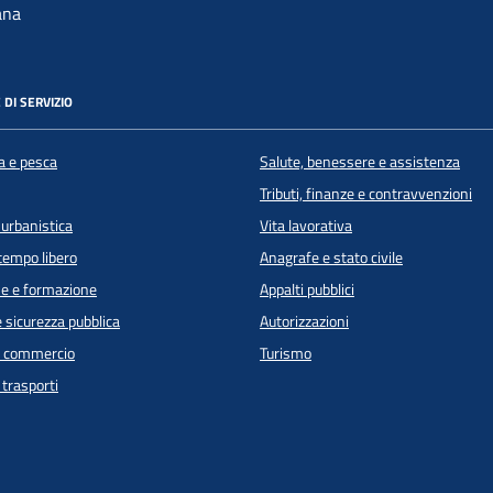
ana
 DI SERVIZIO
a e pesca
Salute, benessere e assistenza
Tributi, finanze e contravvenzioni
 urbanistica
Vita lavorativa
 tempo libero
Anagrafe e stato civile
e e formazione
Appalti pubblici
e sicurezza pubblica
Autorizzazioni
e commercio
Turismo
 trasporti