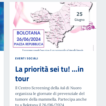
25
Giugno
EVENTI SOCIALI
La priorità sei tu! …in
tour
Il Centro Screening della Asl di Nuoro
organizza le giornate di prevenziale del
tumore della mammella. Partecipa anche
tu a Bolotana il 26/06/2024