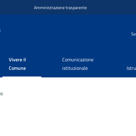
Amministrazione trasparente
a
Se
Vivere il
Comunicazione
Comune
istituzionale
Istr
ti