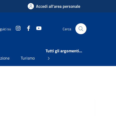
Accedi all'area personale
Instagram
Facebook
YouTube
guici su
Cerca
Tutti gli argomenti...
uzione
Turismo