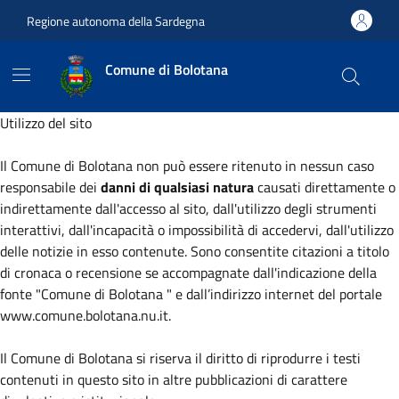
Vai ai contenuti
Vai al footer
Regione autonoma della Sardegna
Comune di Bolotana
Utilizzo del sito
Il Comune di Bolotana non può essere ritenuto in nessun caso
responsabile dei
danni di qualsiasi natura
causati direttamente o
indirettamente dall'accesso al sito, dall'utilizzo degli strumenti
interattivi, dall'incapacità o impossibilità di accedervi, dall'utilizzo
delle notizie in esso contenute. Sono consentite citazioni a titolo
di cronaca o recensione se accompagnate dall'indicazione della
fonte "Comune di Bolotana " e dall’indirizzo internet del portale
www.comune.bolotana.nu.it.
Il Comune di Bolotana si riserva il diritto di riprodurre i testi
contenuti in questo sito in altre pubblicazioni di carattere