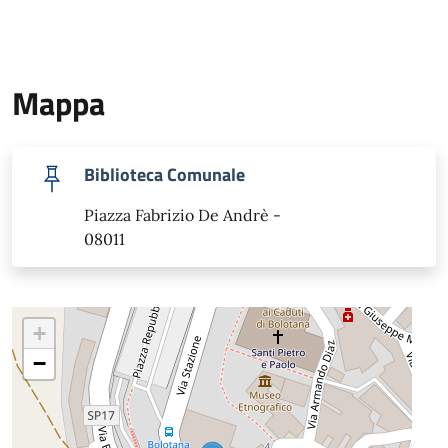
Mappa
Biblioteca Comunale
Piazza Fabrizio De Andrè -
08011
+
−