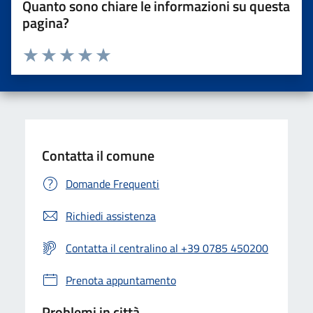
Quanto sono chiare le informazioni su questa
pagina?
Valuta da 1 a 5 stelle la pagina
Valuta una stella su 5
Valuta 2 stelle su 5
Valuta 3 stelle su 5
Valuta 4 stelle su 5
Valuta 5 stelle su 5
Contatta il comune
Domande Frequenti
Richiedi assistenza
Contatta il centralino al +39 0785 450200
Prenota appuntamento
Problemi in città