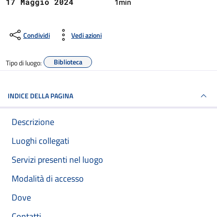
1min
17 Maggio 2024
Condividi
Vedi azioni
Biblioteca
Tipo di luogo:
INDICE DELLA PAGINA
Descrizione
Luoghi collegati
Servizi presenti nel luogo
Modalità di accesso
Dove
Contatti