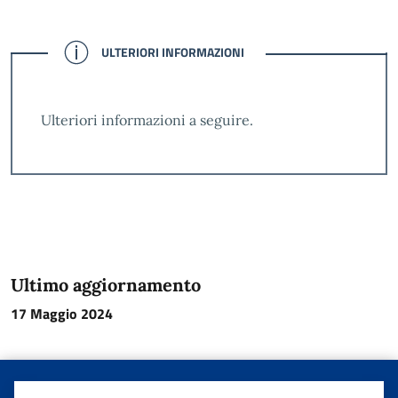
CONFERMATO
ULTERIORI INFORMAZIONI
Ulteriori informazioni a seguire.
Ultimo aggiornamento
17 Maggio 2024