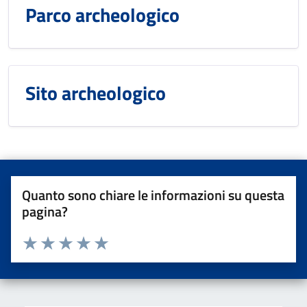
Parco archeologico
Sito archeologico
Quanto sono chiare le informazioni su questa
pagina?
Valuta da 1 a 5 stelle la pagina
Valuta una stella su 5
Valuta 2 stelle su 5
Valuta 3 stelle su 5
Valuta 4 stelle su 5
Valuta 5 stelle su 5