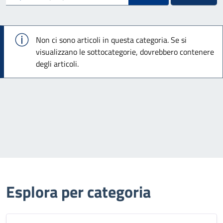
Info
Non ci sono articoli in questa categoria. Se si
visualizzano le sottocategorie, dovrebbero contenere
degli articoli.
Esplora per categoria