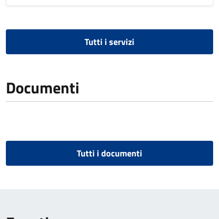
Tutti i servizi
Documenti
Tutti i documenti