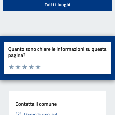
Tutti i luoghi
Quanto sono chiare le informazioni su questa
pagina?
Valuta da 1 a 5 stelle la pagina
Valuta una stella su 5
Valuta 2 stelle su 5
Valuta 3 stelle su 5
Valuta 4 stelle su 5
Valuta 5 stelle su 5
Contatta il comune
Domande Frequenti