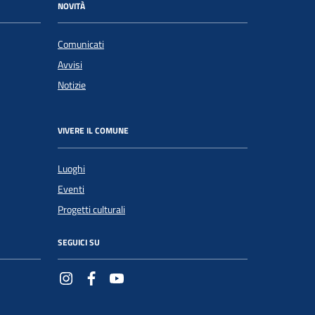
NOVITÀ
Comunicati
Avvisi
Notizie
VIVERE IL COMUNE
Luoghi
Eventi
Progetti culturali
SEGUICI SU
Instagram
Facebook
YouTube