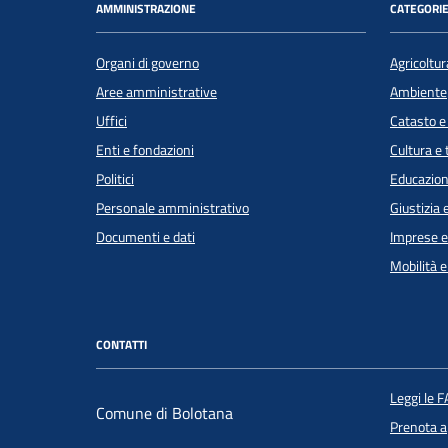
AMMINISTRAZIONE
CATEGORIE
Organi di governo
Agricoltur
Aree amministrative
Ambiente
Uffici
Catasto e
Enti e fondazioni
Cultura e
Politici
Educazion
Personale amministrativo
Giustizia 
Documenti e dati
Imprese 
Mobilità e
CONTATTI
Leggi le 
Comune di Bolotana
Prenota 