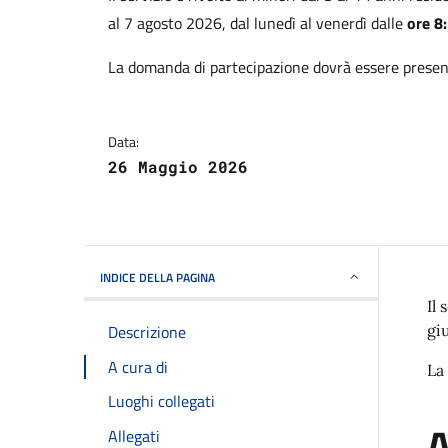
al 7 agosto 2026, dal lunedì al venerdì dalle
ore 8
La domanda di partecipazione dovrà essere prese
Data:
26 Maggio 2026
INDICE DELLA PAGINA
Il
Descrizione
gi
A cura di
La
Luoghi collegati
A
Allegati