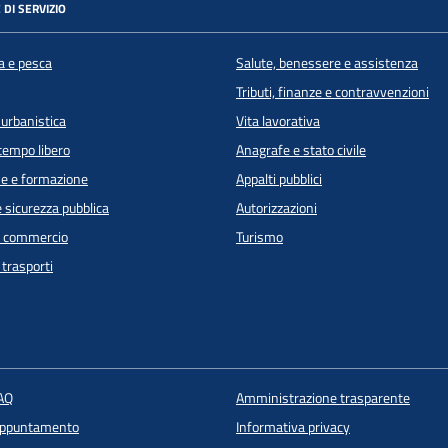
 DI SERVIZIO
a e pesca
Salute, benessere e assistenza
Tributi, finanze e contravvenzioni
 urbanistica
Vita lavorativa
 tempo libero
Anagrafe e stato civile
e e formazione
Appalti pubblici
e sicurezza pubblica
Autorizzazioni
e commercio
Turismo
 trasporti
FAQ
Amministrazione trasparente
appuntamento
Informativa privacy