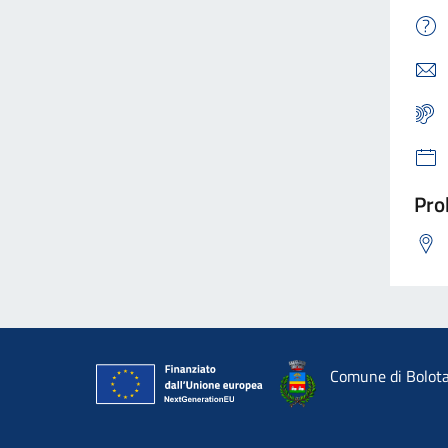
Pro
Comune di Bolot