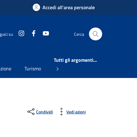
Accedi all'area personale
Instagram
Facebook
YouTube
guici su
Cerca
Tutti gli argomenti...
uzione
Turismo
Condividi
Vedi azioni