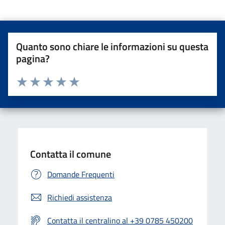
Quanto sono chiare le informazioni su questa
pagina?
Valuta da 1 a 5 stelle la pagina
Valuta una stella su 5
Valuta 2 stelle su 5
Valuta 3 stelle su 5
Valuta 4 stelle su 5
Valuta 5 stelle su 5
Contatta il comune
Domande Frequenti
Richiedi assistenza
Contatta il centralino al +39 0785 450200