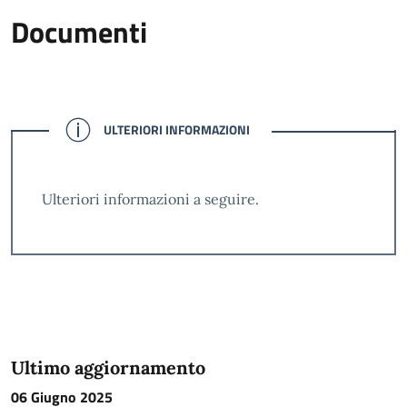
Documenti
CONFERMATO
ULTERIORI INFORMAZIONI
Ulteriori informazioni a seguire.
Ultimo aggiornamento
06 Giugno 2025