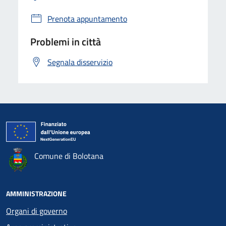
Prenota appuntamento
Problemi in città
Segnala disservizio
Comune di Bolotana
AMMINISTRAZIONE
Organi di governo