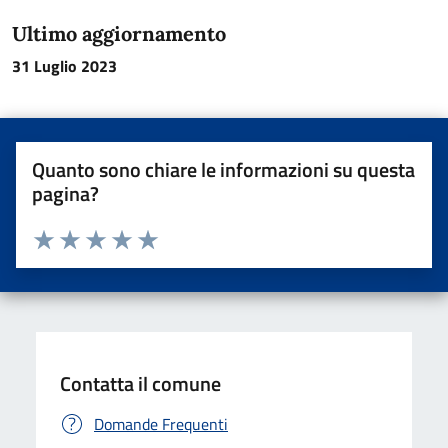
Ultimo aggiornamento
31 Luglio 2023
Quanto sono chiare le informazioni su questa
pagina?
Valuta da 1 a 5 stelle la pagina
Valuta una stella su 5
Valuta 2 stelle su 5
Valuta 3 stelle su 5
Valuta 4 stelle su 5
Valuta 5 stelle su 5
Contatta il comune
Domande Frequenti