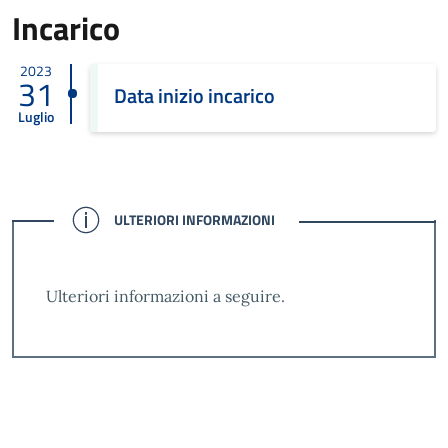
Incarico
2023
31
Data inizio incarico
Luglio
CONFERMATO
ULTERIORI INFORMAZIONI
Ulteriori informazioni a seguire.